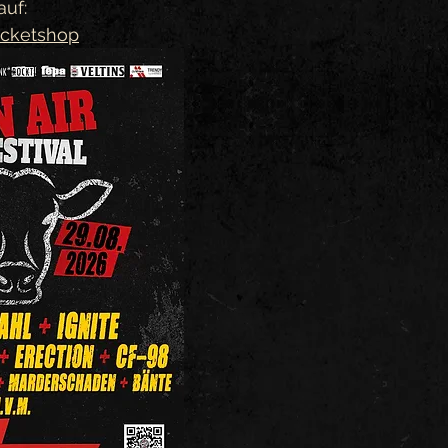
auf:
icketshop