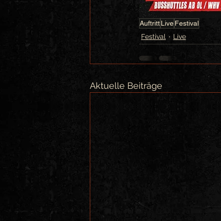
Auftritt
Live
Festival
Festival
Live
Aktuelle Beiträge