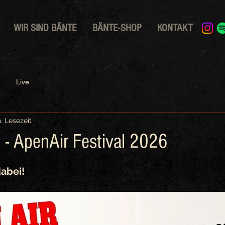
WIR SIND BÄNTE
BÄNTE-SHOP
KONTAKT
Live
n. Lesezeit
- ApenAir Festival 2026
abei! 