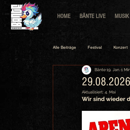
HOME
BÄNTE LIVE
MUSIK
Alle Beiträge
Festival
Konzert
Bänte
19. Jan.
1 Mi
29.08.2026 
Aktualisiert:
4. Mai
Wir sind wieder d