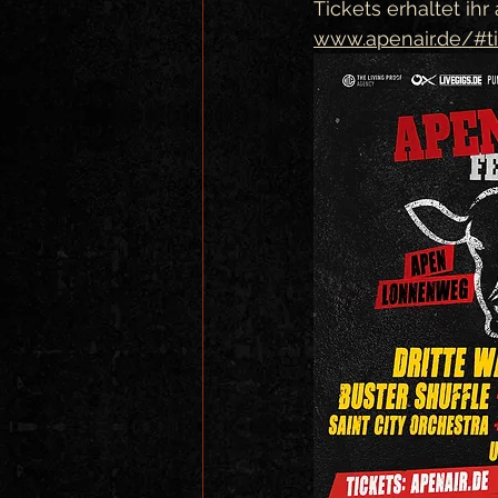
Tickets erhaltet ihr 
www.apenair.de/#t