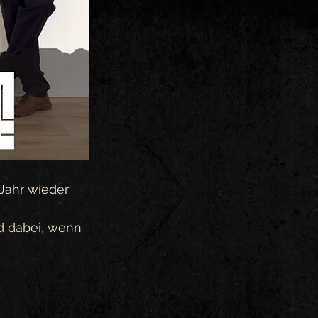
 Jahr wieder 
d dabei, wenn 