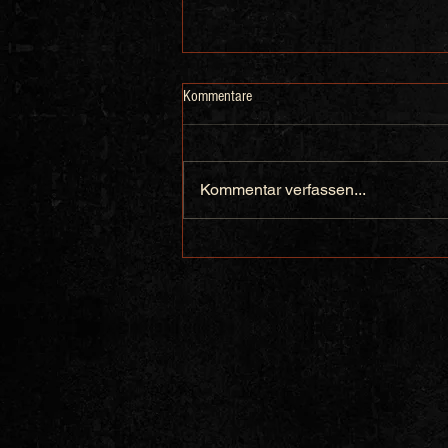
Kommentare
Kommentar verfassen...
07.08.2026 - Darcy's Pub Leer