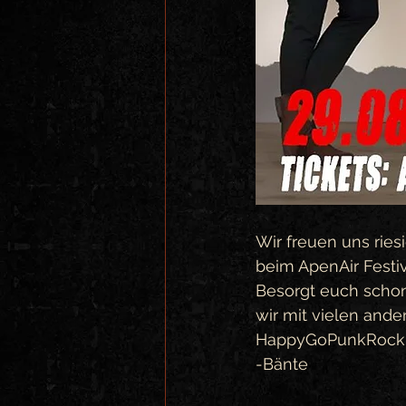
Wir freuen uns ries
beim ApenAir Festiv
Besorgt euch schon
wir mit vielen ande
HappyGoPunkRock
-Bänte